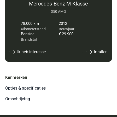
Mercedes-Benz M-Klasse
350 AMG
78.000 km
2012
Kilometerstand
Bouwjaar
Benzine
€ 29.900
Brandstof
Ik heb interesse
Inruilen
Kenmerken
Opties & specificaties
Omschrijving