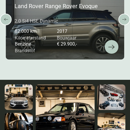
Land Rover Range Rover Evoque
2.0 Si4 HSE Dynamic
82.000 km
2017
Kilometerstand
Bouwjaar
Benzine
€ 29.900,-
Brandstof