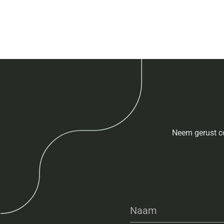
Neem gerust co
Naam