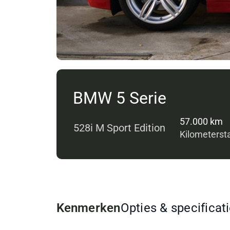
BMW 5 Serie
57.000 km
528i M Sport Edition
Kilometerst
Kenmerken
Opties & specificat