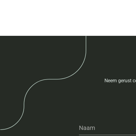
Neem gerust co
Naam