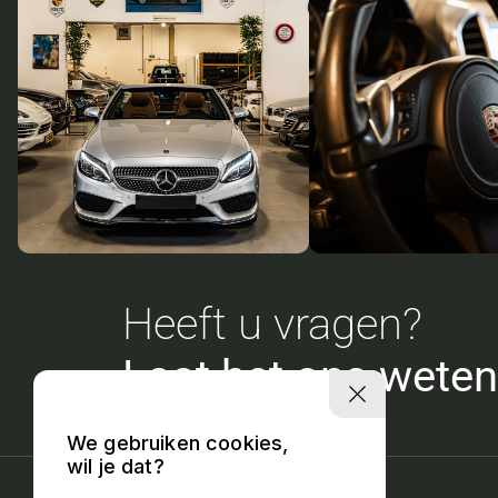
Heeft u vragen?
Laat het ons weten
We gebruiken cookies,
wil je dat?