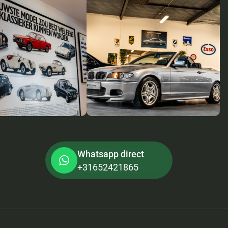
Whatsapp direct
+31652421865