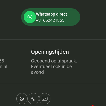
Whatsapp direct
+31652421865
Openingstijden
65
Geopend op afspraak.
n.nl
Eventueel ook in de
avond