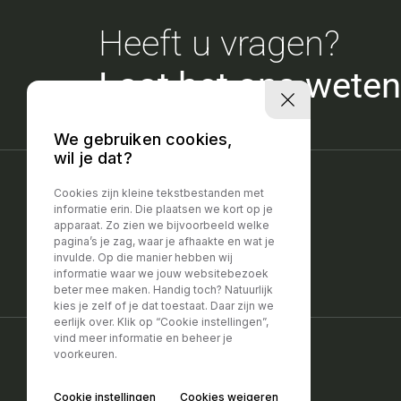
Heeft u vragen?
Laat het ons weten
We gebruiken cookies,
wil je dat?
Cookies zijn kleine tekstbestanden met
informatie erin. Die plaatsen we kort op je
apparaat. Zo zien we bijvoorbeeld welke
pagina’s je zag, waar je afhaakte en wat je
invulde. Op die manier hebben wij
informatie waar we jouw websitebezoek
beter mee maken. Handig toch? Natuurlijk
kies je zelf of je dat toestaat. Daar zijn we
eerlijk over. Klik op “Cookie instellingen”,
vind meer informatie en beheer je
voorkeuren.
Privacy policy
|
Disclaimer
Cookie instellingen
Cookies weigeren