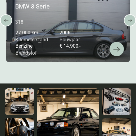
BMW 3 Serie
318i
27.000 km
2006
Kilometerstand
Bouwjaar
Benzine
€ 14.900,-
Brandstof