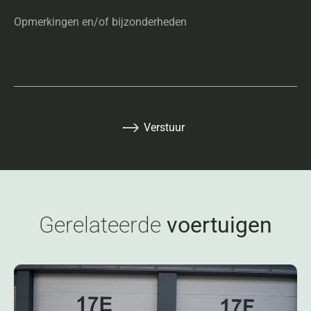
Opmerkingen en/of bijzonderheden
Verstuur
Gerelateerde
voertuigen