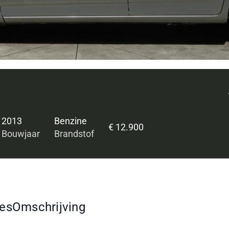
2013
Benzine
€ 12.900
Bouwjaar
Brandstof
ies
Omschrijving