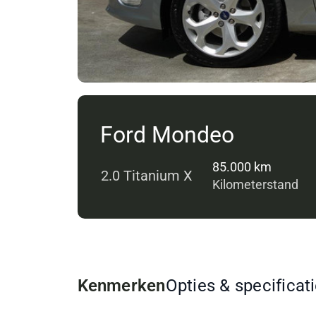
Ford Mondeo
85.000 km
2.0 Titanium X
Kilometerstand
Kenmerken
Opties & specificat