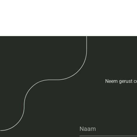
Neem gerust co
Naam