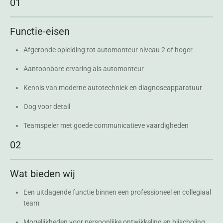
01
Functie-eisen
Afgeronde opleiding tot automonteur niveau 2 of hoger
Aantoonbare ervaring als automonteur
Kennis van moderne autotechniek en diagnoseapparatuur
Oog voor detail
Teamspeler met goede communicatieve vaardigheden
02
Wat bieden wij
Een uitdagende functie binnen een professioneel en collegiaal
team
Mogelijkheden voor persoonlijke ontwikkeling en bijscholing