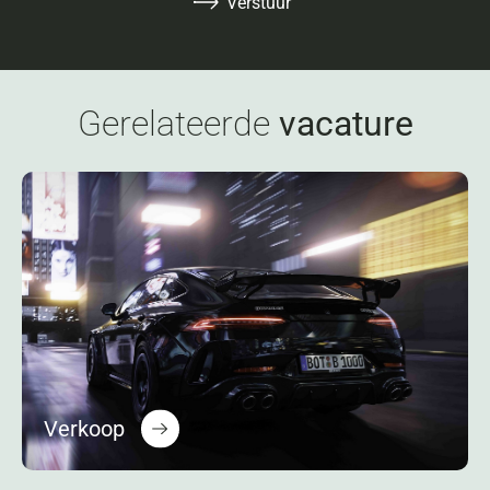
Verstuur
Gerelateerde
vacature
Verkoop