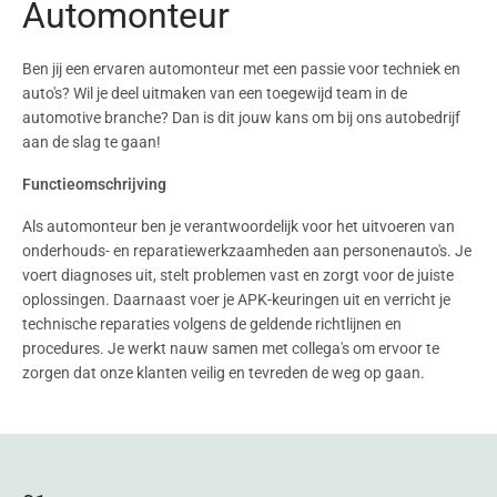
Automonteur
Ben jij een ervaren automonteur met een passie voor techniek en
auto's? Wil je deel uitmaken van een toegewijd team in de
automotive branche? Dan is dit jouw kans om bij ons autobedrijf
aan de slag te gaan!
Functieomschrijving
Als automonteur ben je verantwoordelijk voor het uitvoeren van
onderhouds- en reparatiewerkzaamheden aan personenauto's. Je
voert diagnoses uit, stelt problemen vast en zorgt voor de juiste
oplossingen. Daarnaast voer je APK-keuringen uit en verricht je
technische reparaties volgens de geldende richtlijnen en
procedures. Je werkt nauw samen met collega's om ervoor te
zorgen dat onze klanten veilig en tevreden de weg op gaan.