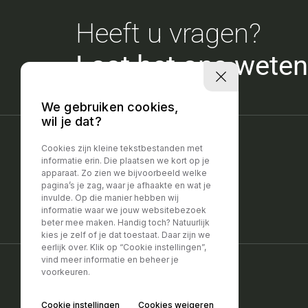
Heeft u vragen?
Laat het ons weten
We gebruiken cookies,
wil je dat?
Cookies zijn kleine tekstbestanden met
informatie erin. Die plaatsen we kort op je
apparaat. Zo zien we bijvoorbeeld welke
pagina’s je zag, waar je afhaakte en wat je
invulde. Op die manier hebben wij
informatie waar we jouw websitebezoek
beter mee maken. Handig toch? Natuurlijk
kies je zelf of je dat toestaat. Daar zijn we
eerlijk over. Klik op “Cookie instellingen”,
vind meer informatie en beheer je
voorkeuren.
Privacy policy
|
Disclaimer
Cookie instellingen
Cookies weigeren