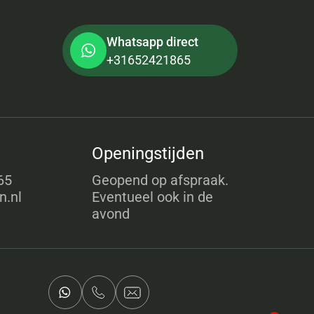
Whatsapp direct
+31652421865
Openingstijden
65
Geopend op afspraak.
n.nl
Eventueel ook in de
avond